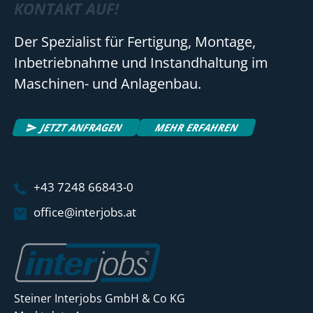
KONTAKT AUF!
Der Spezialist für Fertigung, Montage,
Inbetriebnahme und Instandhaltung im
Maschinen- und Anlagenbau.
JETZT ANFRAGEN
MEHR ERFAHREN
+43 7248 66843-0
office@interjobs.at
Steiner Interjobs GmbH & Co KG