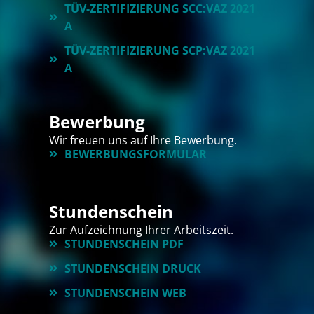
TÜV-ZERTIFIZIERUNG SCC:VAZ 2021
A
TÜV-ZERTIFIZIERUNG SCP:VAZ 2021
A
Bewerbung
Wir freuen uns auf Ihre Bewerbung.
BEWERBUNGSFORMULAR
Stundenschein
Zur Aufzeichnung Ihrer Arbeitszeit.
STUNDENSCHEIN PDF
STUNDENSCHEIN DRUCK
STUNDENSCHEIN WEB