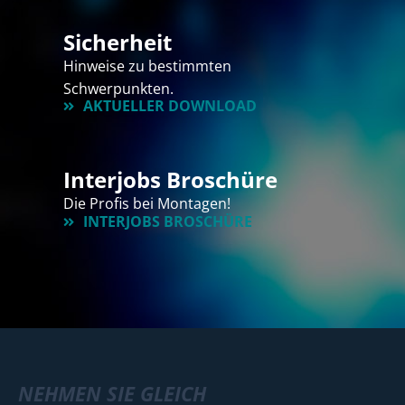
Sicherheit
Hinweise zu bestimmten
Schwerpunkten.
AKTUELLER DOWNLOAD
Interjobs Broschüre
Die Profis bei Montagen!
INTERJOBS BROSCHÜRE
NEHMEN SIE GLEICH