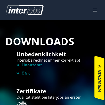
Zum
Inhalt
springen
DOWNLOADS
Unbedenklichkeit
Interjobs rechnet immer korrekt ab!
Finanzamt
WIR SUCHEN
ÖGK
Zertifikate
Qualität steht bei Interjobs an erster
Stelle.