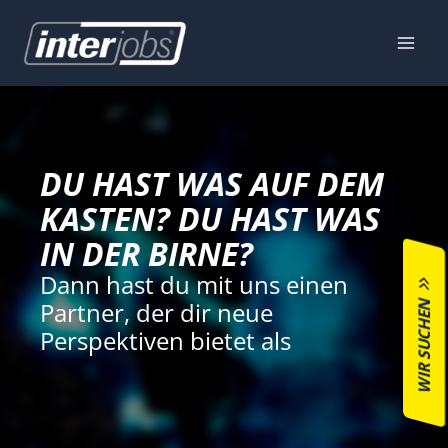
Zum
Inhalt
springen
DU HAST WAS AUF DEM
KASTEN? DU HAST WAS
IN DER BIRNE?
Dann hast du mit uns einen
WIR SUCHEN
Partner, der dir neue
Perspektiven bietet als