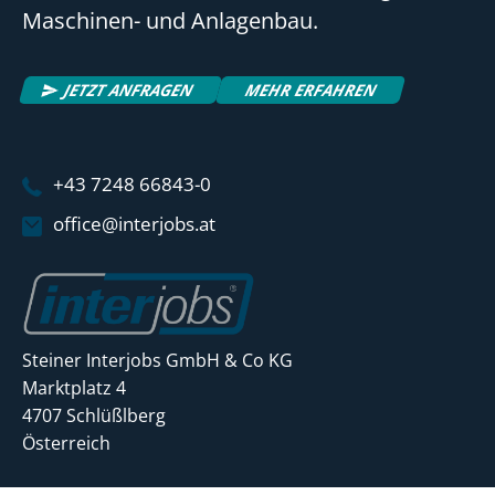
Maschinen- und Anlagenbau.
JETZT ANFRAGEN
MEHR ERFAHREN
+43 7248 66843-0
office@interjobs.at
Steiner Interjobs GmbH & Co KG
Marktplatz 4
4707 Schlüßlberg
Österreich