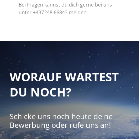
Bei Fragen kannst du dich gerne bei uns
unter +437248 66843 melden.
WORAUF WARTEST
DU NOCH?
Schicke uns noch heute deine
Bewerbung oder rufe uns an!