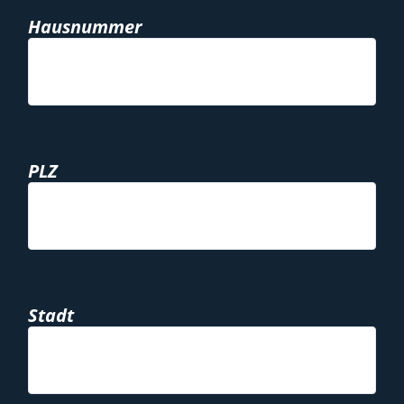
Hausnummer
PLZ
Stadt