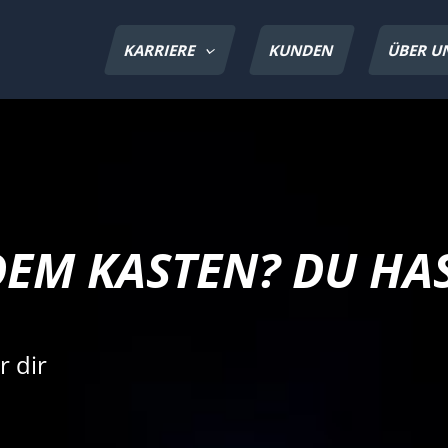
KARRIERE
KUNDEN
ÜBER U
DEM KASTEN? DU HA
r dir