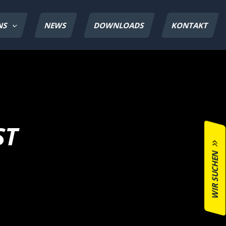
NS
NEWS
DOWNLOADS
KONTAKT
ST
WIR SUCHEN