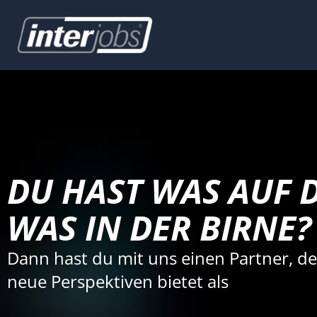
Zum
Inhalt
springen
DU HAST WAS AUF 
WAS IN DER BIRNE?
Dann hast du mit uns einen Partner, de
neue Perspektiven bietet als