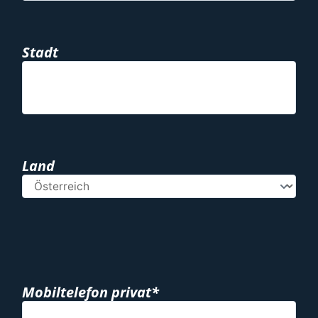
Stadt
Land
Mobiltelefon privat*