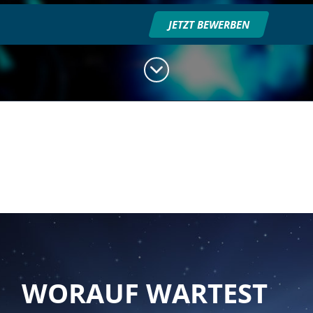
JETZT BEWERBEN
WORAUF WARTEST