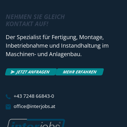
NEHMEN SIE GLEICH
KONTAKT AUF!
Der Spezialist für Fertigung, Montage,
Inbetriebnahme und Instandhaltung im
Maschinen- und Anlagenbau.
JETZT ANFRAGEN
MEHR ERFAHREN
+43 7248 66843-0
office@interjobs.at