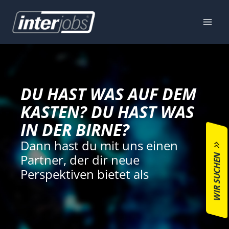
Zum
Inhalt
springen
DU HAST WAS AUF DEM
KASTEN? DU HAST WAS
IN DER BIRNE?
Dann hast du mit uns einen
WIR SUCHEN
Partner, der dir neue
Perspektiven bietet als