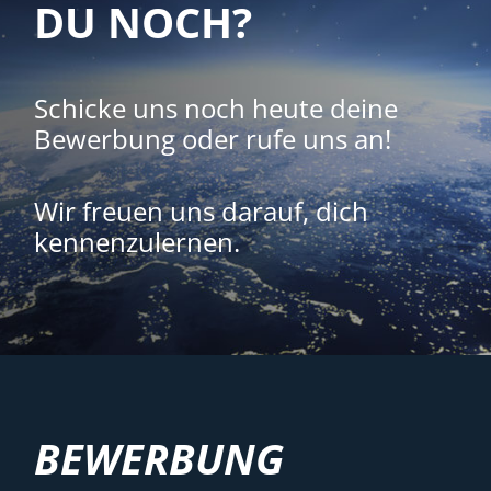
DU NOCH?
Schicke uns noch heute deine
Bewerbung oder rufe uns an!
Wir freuen uns darauf, dich
kennenzulernen.
BEWERBUNG