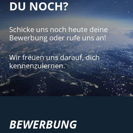
DU NOCH?
Schicke uns noch heute deine
Bewerbung oder rufe uns an!
Wir freuen uns darauf, dich
kennenzulernen.
BEWERBUNG