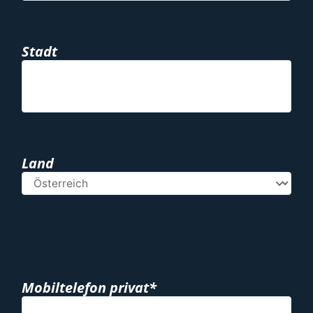
Stadt
Land
Mobiltelefon privat*