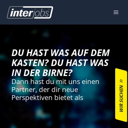
Zum
Inhalt
springen
DU HAST WAS AUF DEM
KASTEN? DU HAST WAS
IN DER BIRNE?
Dann hast du mit uns einen
WIR SUCHEN
Partner, der dir neue
Perspektiven bietet als