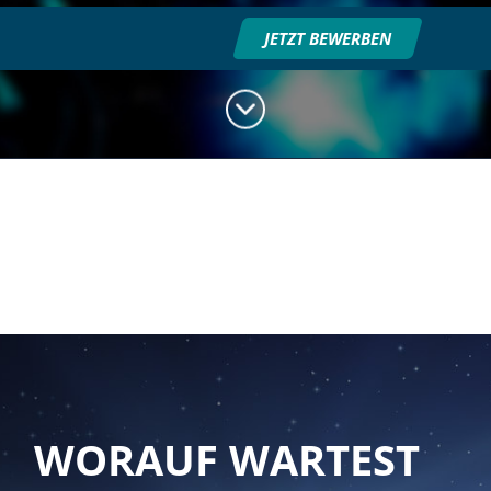
JETZT BEWERBEN
WORAUF WARTEST