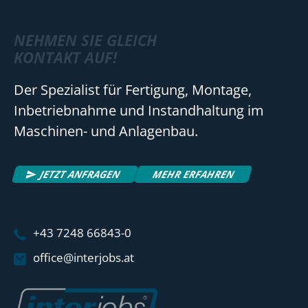
NEHMEN SIE GLEICH
KONTAKT AUF!
Der Spezialist für Fertigung, Montage,
Inbetriebnahme und Instandhaltung im
Maschinen- und Anlagenbau.
JETZT ANFRAGEN
MEHR ERFAHREN
+43 7248 66843-0
office@interjobs.at