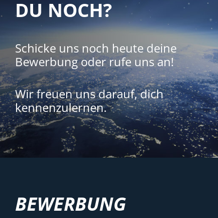
DU NOCH?
Schicke uns noch heute deine
Bewerbung oder rufe uns an!
Wir freuen uns darauf, dich
kennenzulernen.
BEWERBUNG