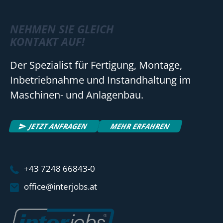
NEHMEN SIE GLEICH
KONTAKT AUF!
Der Spezialist für Fertigung, Montage,
Inbetriebnahme und Instandhaltung im
Maschinen- und Anlagenbau.
JETZT ANFRAGEN
MEHR ERFAHREN
+43 7248 66843-0
office@interjobs.at