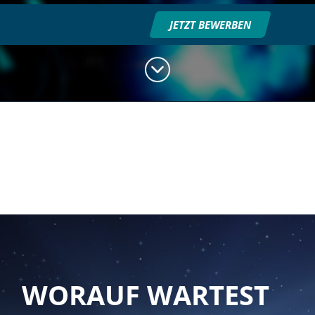
JETZT BEWERBEN
WORAUF WARTEST