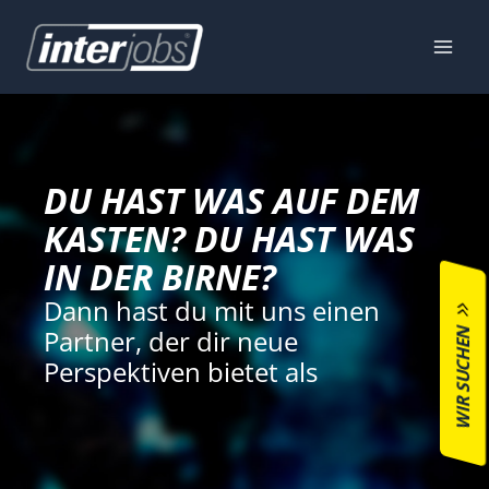
Zum
Inhalt
springen
DU HAST WAS AUF DEM
KASTEN? DU HAST WAS
IN DER BIRNE?
Dann hast du mit uns einen
WIR SUCHEN
Partner, der dir neue
Perspektiven bietet als