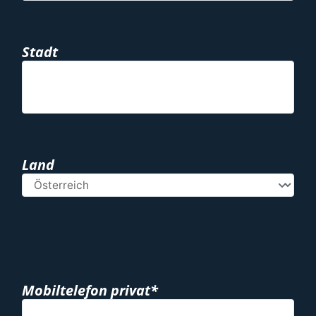
Stadt
Land
Mobiltelefon privat*